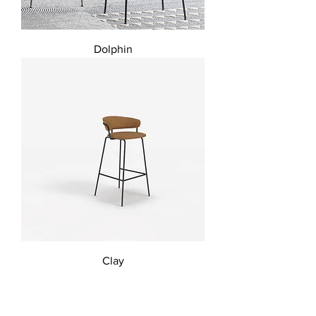
Dolphin
Clay