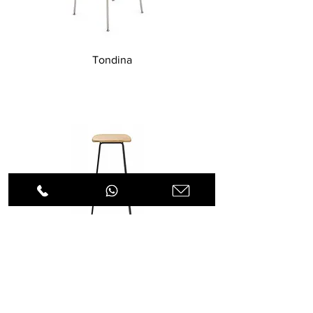
Tondina
Klejn