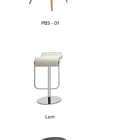
PBS - 01
Lem